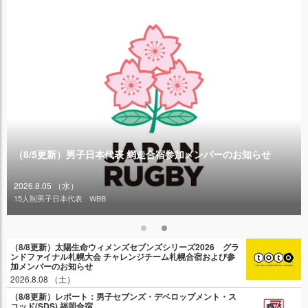
（8/5更新）男子日本代表 網走合宿参加メンバーのお知らせ
2026.8.05 （水）
15人制男子日本代表
WBB
（8/8更新）太陽生命ウィメンズセブンズシリーズ2026 グラ
ンドファイナル札幌大会 チャレンジチーム札幌合宿および参
加メンバーのお知らせ
2026.8.08 （土）
（8/8更新）レポート：男子セブンズ・デベロップメント・ス
コッド(SDS) 福岡合宿