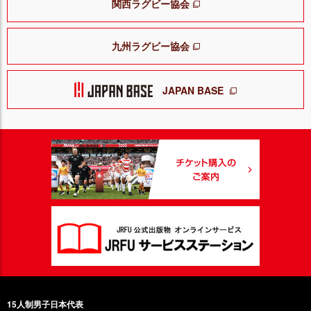
関西ラグビー協会
九州ラグビー協会
JAPAN BASE
15人制男子日本代表