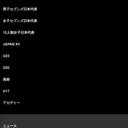
男子セブンズ日本代表
女子セブンズ日本代表
15人制女子日本代表
JAPAN XV
U23
U20
高校
U17
アカデミー
ニュース