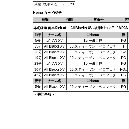
入替
後半26分
12 → 23
Home カード/処分
種類
時間
背番号
内
得点経過 前半Kick off : All Blacks XV /後半Kick off : JAPAN
前半
チーム名
#.Name
種
5分
JAPAN XV
10.松田力也
PG
15分
All Blacks XV
10.スティーヴン・ペロフェタ
T
16分
All Blacks XV
10.スティーヴン・ペロフェタ
Gx
19分
All Blacks XV
10.スティーヴン・ペロフェタ
PG
23分
JAPAN XV
10.松田力也
PG
30分
All Blacks XV
10.スティーヴン・ペロフェタ
PGx
42分
All Blacks XV
10.スティーヴン・ペロフェタ
PG
後半
チーム名
#.Name
種
5分
All Blacks XV
10.スティーヴン・ペロフェタ
PG
＜特記事項＞