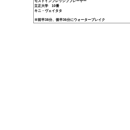
モストインプレッシブプレーヤー
立正大学 10番
キニ・ヴェイタタ
※前半38分、後半36分にウォーターブレイク