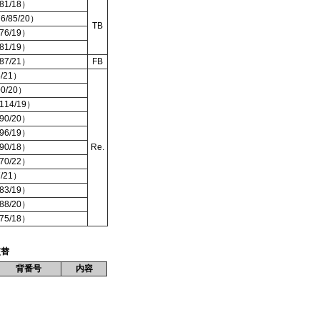
1/18）
/85/20）
TB
6/19）
1/19）
7/21）
FB
/21）
0/20）
14/19）
0/20）
6/19）
0/18）
Re.
0/22）
/21）
3/19）
8/20）
5/18）
交替
背番号
内容