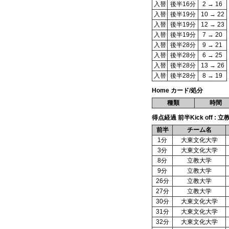
入替
後半16分
2 → 16
入替
後半19分
10 → 22
入替
後半19分
12 → 23
入替
後半19分
7 → 20
入替
後半28分
9 → 21
入替
後半28分
6 → 25
入替
後半28分
13 → 26
入替
後半28分
8 → 19
Home カード/処分
種類
時間
得点経過 前半Kick off : 立
前半
チーム名
1分
大東文化大学
3分
大東文化大学
8分
立教大学
9分
立教大学
26分
立教大学
27分
立教大学
30分
大東文化大学
31分
大東文化大学
32分
大東文化大学