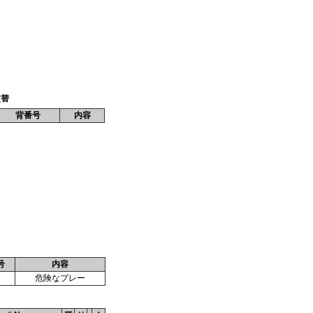
交替
背番号
内容
号
内容
危険なプレー