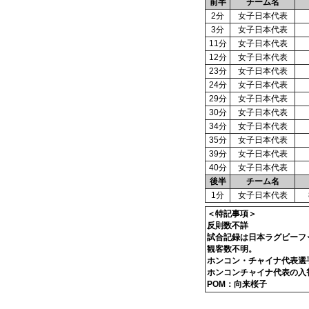
前半
チーム名
2分
女子日本代表
3分
女子日本代表
11分
女子日本代表
12分
女子日本代表
23分
女子日本代表
24分
女子日本代表
29分
女子日本代表
30分
女子日本代表
34分
女子日本代表
35分
女子日本代表
39分
女子日本代表
40分
女子日本代表
後半
チーム名
1分
女子日本代表
＜特記事項＞
反則数不詳
試合記録は日本ラグビーフ
観客数不明。
ホンコン・チャイナ代表選
ホンコンチャイナ代表の入
POM：向来桜子