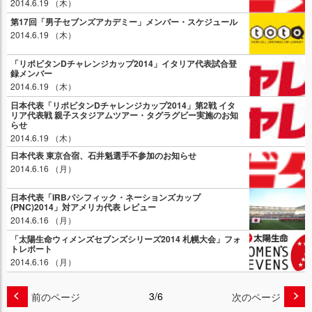
2014.6.19 （木）
第17回「男子セブンズアカデミー」メンバー・スケジュール
2014.6.19 （木）
「リポビタンDチャレンジカップ2014」イタリア代表試合登
録メンバー
2014.6.19 （木）
日本代表「リポビタンDチャレンジカップ2014」第2戦 イタ
リア代表戦 親子スタジアムツアー・タグラグビー実施のお知
らせ
2014.6.19 （木）
日本代表 東京合宿、石井魁選手不参加のお知らせ
2014.6.16 （月）
日本代表「IRBパシフィック・ネーションズカップ
(PNC)2014」対アメリカ代表 レビュー
2014.6.16 （月）
「太陽生命ウィメンズセブンズシリーズ2014 札幌大会」フォ
トレポート
2014.6.16 （月）
3/6
前のページ
次のページ