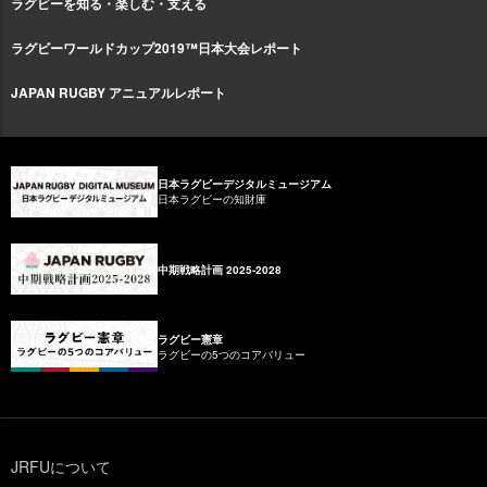
ラグビーを知る・楽しむ・支える
ラグビーワールドカップ2019™日本大会レポート
JAPAN RUGBY アニュアルレポート
日本ラグビーデジタルミュージアム
日本ラグビーの知財庫
中期戦略計画 2025-2028
ラグビー憲章
ラグビーの5つのコアバリュー
JRFUについて