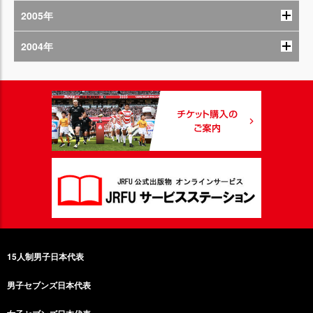
2005年
2004年
15人制男子日本代表
男子セブンズ日本代表