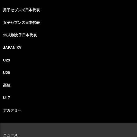
男子セブンズ日本代表
女子セブンズ日本代表
15人制女子日本代表
JAPAN XV
U23
U20
高校
U17
アカデミー
ニュース