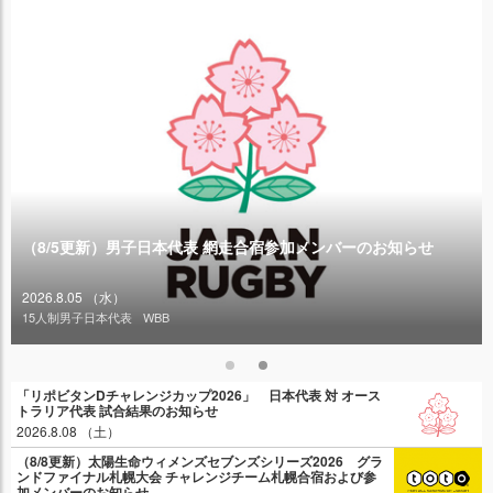
（8/5更新）男子日本代表 網走合宿参加メンバーのお知らせ
2026.8.05 （水）
15人制男子日本代表
WBB
「リポビタンDチャレンジカップ2026」 日本代表 対 オース
トラリア代表 試合結果のお知らせ
2026.8.08 （土）
（8/8更新）太陽生命ウィメンズセブンズシリーズ2026 グラ
ンドファイナル札幌大会 チャレンジチーム札幌合宿および参
加メンバーのお知らせ