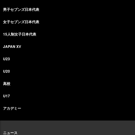
男子セブンズ日本代表
女子セブンズ日本代表
15人制女子日本代表
JAPAN XV
U23
U20
高校
U17
アカデミー
ニュース