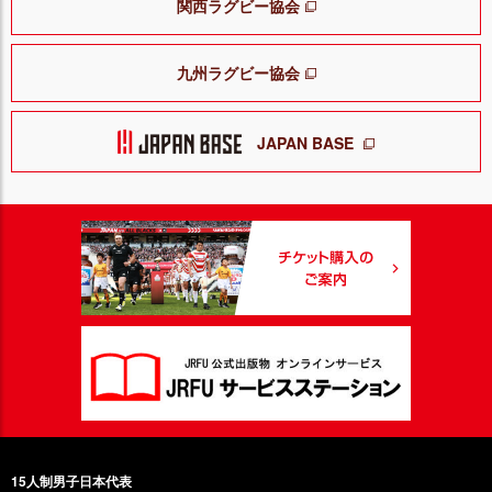
関西ラグビー協会
九州ラグビー協会
JAPAN BASE
15人制男子日本代表