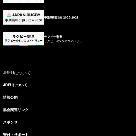
中期戦略計画 2025-2028
ラグビー憲章
ラグビーの5つのコアバリュー
JRFUについて
JRFUについて
情報公開
協会関連リンク
スポンサー
寄付・サポート