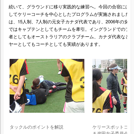
続いて、グラウンドに移り実践的な練習へ。今回の合宿には
してケリーコーチを中心としたプログラムが実施されました
は、15人制、7人制の元女子カナダ代表であり、2006年の女
ではキャプテンとしてもチームを牽引。イングランドでのプ
者としてもオーストラリアのクラブチーム、カナダ代表など
ヤーとしてもコーチとしても実績があります。
タックルのポイントを解説
ケリースポットコーチ
る岸田女子委員会委