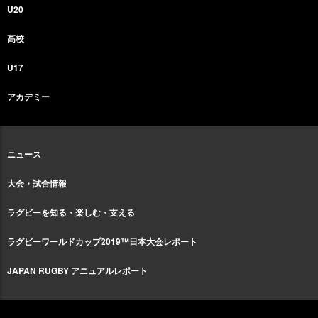
U20
高校
U17
アカデミー
ニュース
大会・試合情報
ラグビーを知る・楽しむ・支える
ラグビーワールドカップ2019™日本大会レポート
JAPAN RUGBY アニュアルレポート