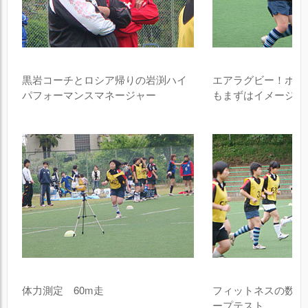
黒岩コーチとロシア帰りの岩渕ハイ
エアラグビー！ボー
パフォーマンスマネージャー
もまずはイメージか
体力測定 60m走
フィットネスの数値
ープテスト