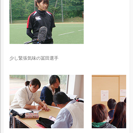
少し緊張気味の冨田選手