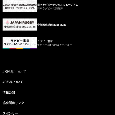
日本ラグビーデジタルミュージアム
日本ラグビーの知財庫
中期戦略計画 2025-2028
ラグビー憲章
ラグビーの5つのコアバリュー
JRFUについて
JRFUについて
情報公開
協会関連リンク
スポンサー