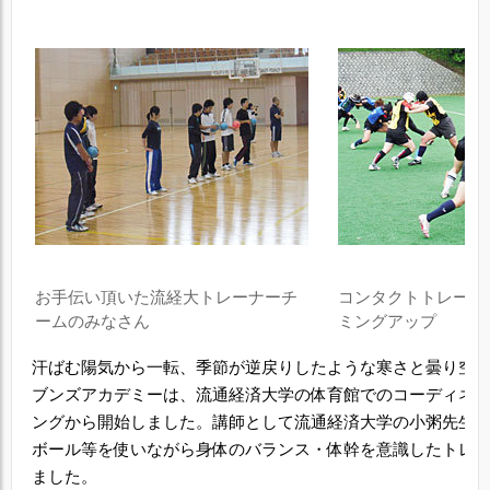
お手伝い頂いた流経大トレーナーチ
コンタクトトレーニ
ームのみなさん
ミングアップ
汗ばむ陽気から一転、季節が逆戻りしたような寒さと曇り空。
ブンズアカデミーは、流通経済大学の体育館でのコーディネ
ングから開始しました。講師として流通経済大学の小粥先生
ボール等を使いながら身体のバランス・体幹を意識したトレ
ました。