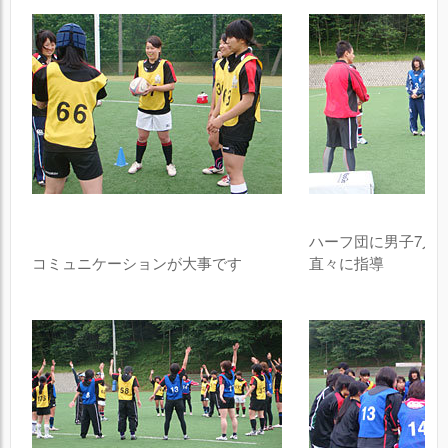
ハーフ団に男子7人
コミュニケーションが大事です
直々に指導