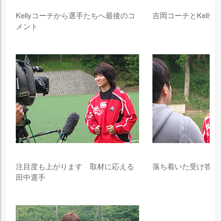
Kellyコーチから選手たちへ最後のコ
吉岡コーチとKelly
メント
注目度も上がります 取材に応える
落ち着いた受け答え
田中選手