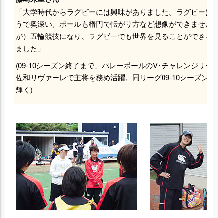
「大学時代からラグビーには興味がありました。ラグビーは
うで奥深い。ボールも楕円で転がり方など想像ができません
が）五輪競技になり、ラグビーでも世界を見ることができる
ました」
(09-10シーズン終了まで、バレーボールのV･チャレンジリ
佐和リヴァーレで主将を務め活躍。同リーグ09-10シーズンの
輝く)