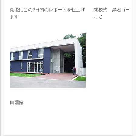
最後にこの2日間のレポートを仕上げ
閉校式 黒岩コーチ
ます
こと
自彊館