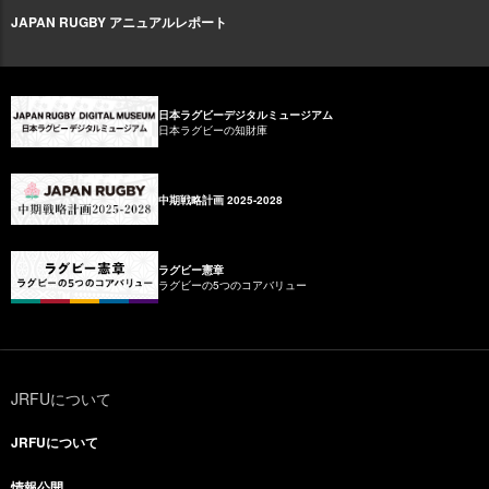
JAPAN RUGBY アニュアルレポート
日本ラグビーデジタルミュージアム
日本ラグビーの知財庫
中期戦略計画 2025-2028
ラグビー憲章
ラグビーの5つのコアバリュー
JRFUについて
JRFUについて
情報公開