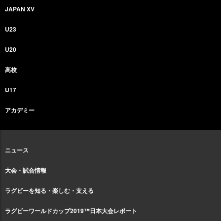
JAPAN XV
U23
U20
高校
U17
アカデミー
ニュース
大会・試合情報
ラグビーを知る・楽しむ・支える
ラグビーワールドカップ2019™日本大会レポート