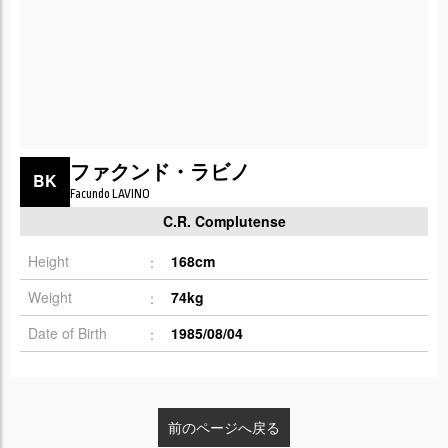
ファクンド・ラビノ
BK
Facundo LAVINO
C.R. Complutense
Height
168cm
Weight
74kg
Date of Birth
1985/08/04
前のページへ戻る