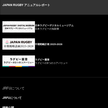
JAPAN RUGBY アニュアルレポート
日本ラグビーデジタルミュージアム
日本ラグビーの知財庫
中期戦略計画 2025-2028
ラグビー憲章
ラグビーの5つのコアバリュー
JRFUについて
JRFUについて
情報公開