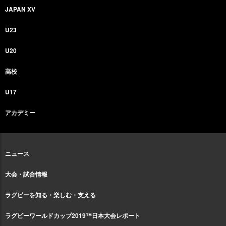
JAPAN XV
U23
U20
高校
U17
アカデミー
ニュース
大会・試合情報
ラグビーを知る・楽しむ・支える
ラグビーワールドカップ2019™日本大会レポート