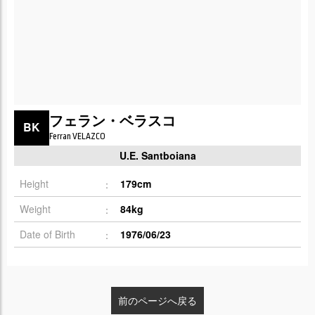
フェラン・ベラスコ
BK
Ferran VELAZCO
U.E. Santboiana
Height
179cm
Weight
84kg
Date of Birth
1976/06/23
前のページへ戻る