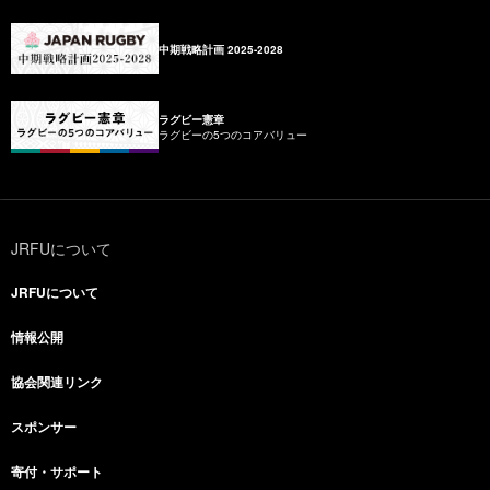
中期戦略計画 2025-2028
ラグビー憲章
ラグビーの5つのコアバリュー
JRFUについて
JRFUについて
情報公開
協会関連リンク
スポンサー
寄付・サポート