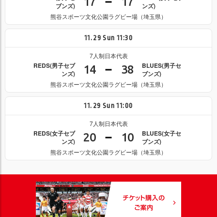
17
17
ブンズ)
ンズ)
熊谷スポーツ文化公園ラグビー場（埼玉県）
11.29
Sun
11:30
7人制日本代表
REDS(男子セブ
BLUES(男子セ
14
38
ンズ)
ブンズ)
熊谷スポーツ文化公園ラグビー場（埼玉県）
11.29
Sun
11:00
7人制日本代表
REDS(女子セブ
BLUES(女子セ
20
10
ンズ)
ブンズ)
熊谷スポーツ文化公園ラグビー場（埼玉県）