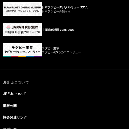
日本ラグビーデジタルミュージアム
日本ラグビーの知財庫
中期戦略計画 2025-2028
ラグビー憲章
ラグビーの5つのコアバリュー
JRFUについて
JRFUについて
情報公開
協会関連リンク
スポンサー