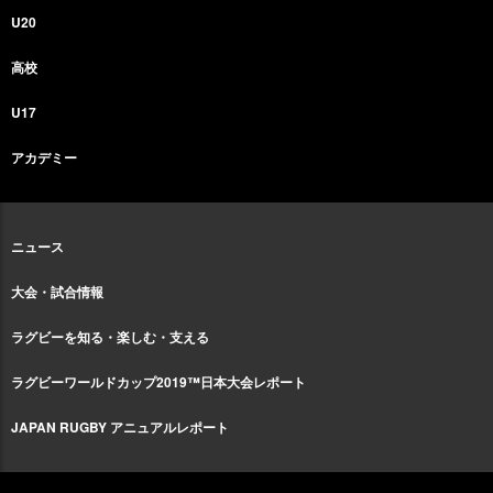
U20
高校
U17
アカデミー
ニュース
大会・試合情報
ラグビーを知る・楽しむ・支える
ラグビーワールドカップ2019™日本大会レポート
JAPAN RUGBY アニュアルレポート