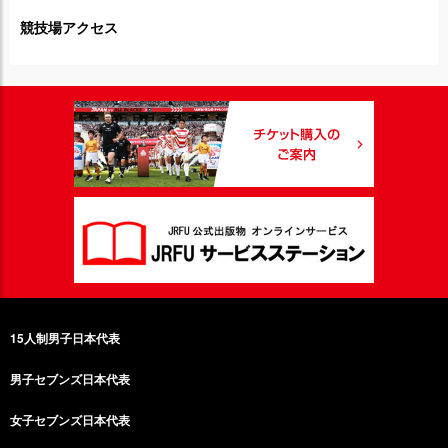
競技場アクセス
15人制男子日本代表
男子セブンズ日本代表
女子セブンズ日本代表