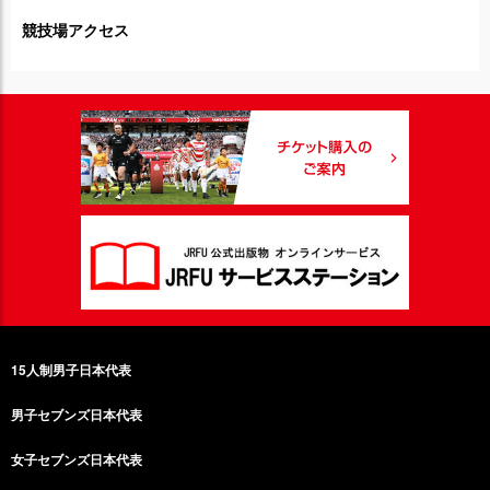
競技場アクセス
15人制男子日本代表
男子セブンズ日本代表
女子セブンズ日本代表