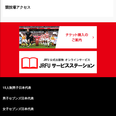
競技場アクセス
15人制男子日本代表
男子セブンズ日本代表
女子セブンズ日本代表