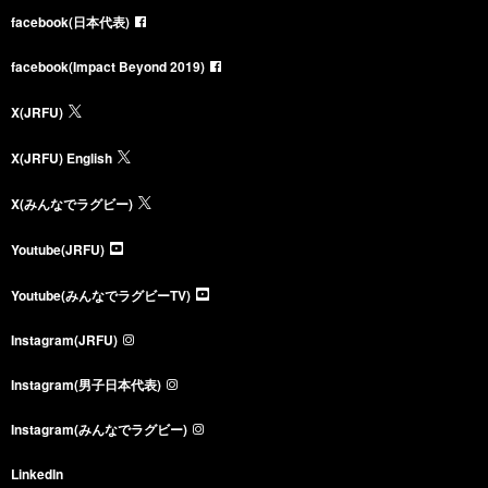
facebook(日本代表)
facebook(Impact Beyond 2019)
X(JRFU)
X(JRFU) English
X(みんなでラグビー)
Youtube(JRFU)
Youtube(みんなでラグビーTV)
Instagram(JRFU)
Instagram(男子日本代表)
Instagram(みんなでラグビー)
LinkedIn