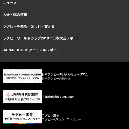
ニュース
大会・試合情報
ラグビーを知る・楽しむ・支える
ラグビーワールドカップ2019™日本大会レポート
JAPAN RUGBY アニュアルレポート
日本ラグビーデジタルミュージアム
日本ラグビーの知財庫
中期戦略計画 2025-2028
ラグビー憲章
ラグビーの5つのコアバリュー