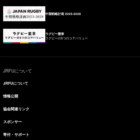
中期戦略計画 2025-2028
ラグビー憲章
ラグビーの5つのコアバリュー
JRFUについて
JRFUについて
情報公開
協会関連リンク
スポンサー
寄付・サポート