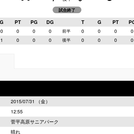
試合終了
G
PT
PG
DG
T
G
PT
P
0
0
0
0
0
0
0
0
前半
1
0
0
0
0
0
0
0
後半
2015/07/31 （金）
12:55
菅平高原サニアパーク
晴れ