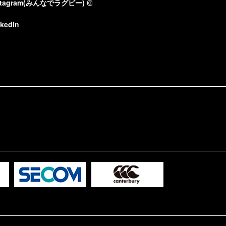
stagram(みんなでラグビー)
nkedIn