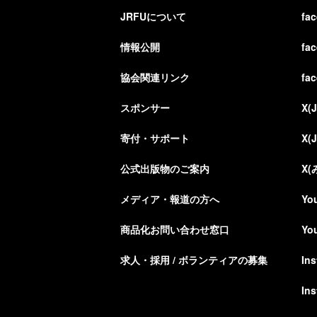
JRFUについて
fa
情報公開
fa
協会関連リンク
fa
スポンサー
X(
寄付・サポート
X(
公式出版物のご案内
X
メディア・報道の方へ
Yo
商品化お問い合わせ窓口
Yo
求人・採用 / ボランティアの募集
In
In