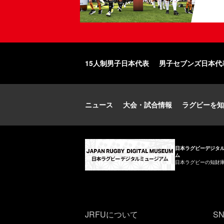
15人制男子日本代表
男子セブンズ日本代
ニュース
大会・試合情報
ラグビーを知
日本ラグビーデジタ
ム
日本ラグビーの知財
JRFUについて
S