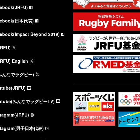
cebook(JRFU)
cebook(日本代表)
cebook(Impact Beyond 2019)
JRFU)
JRFU) English
(みんなでラグビー)
utube(JRFU)
utube(みんなでラグビーTV)
stagram(JRFU)
stagram(男子日本代表)