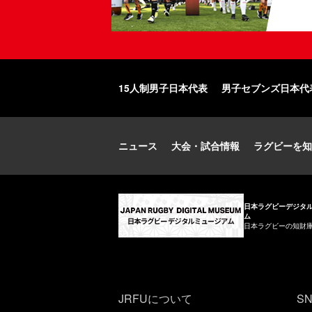
15人制男子日本代表
男子セブンズ日本代
ニュース
大会・試合情報
ラグビーを知
日本ラグビーデジタ
ム
日本ラグビーの知財
JRFUについて
S