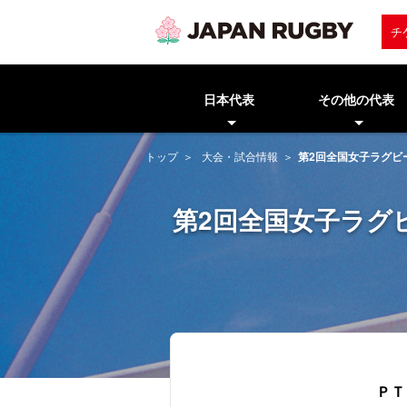
チ
日本代表
その他の代表
トップ
大会・試合情報
第2回全国女子ラグビ
第2回全国女子ラグ
ＰＴ