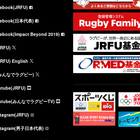
cebook(JRFU)
cebook(日本代表)
cebook(Impact Beyond 2019)
JRFU)
JRFU) English
(みんなでラグビー)
utube(JRFU)
utube(みんなでラグビーTV)
stagram(JRFU)
stagram(男子日本代表)