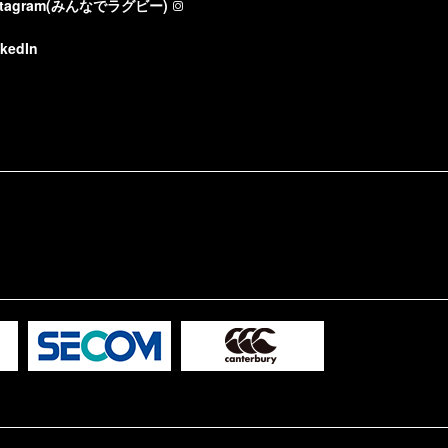
stagram(みんなでラグビー)
nkedIn