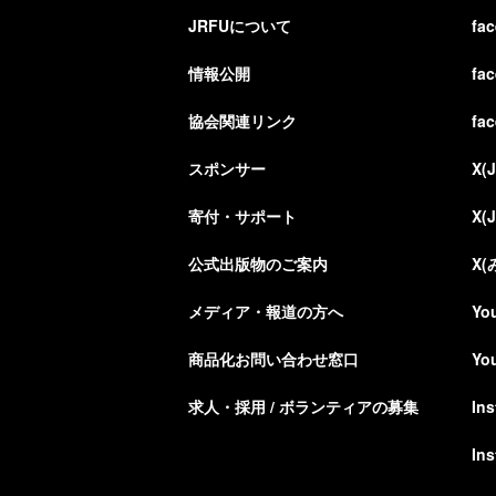
JRFUについて
fa
情報公開
fa
協会関連リンク
fa
スポンサー
X(
寄付・サポート
X(
公式出版物のご案内
X
メディア・報道の方へ
Yo
商品化お問い合わせ窓口
Yo
求人・採用 / ボランティアの募集
In
In