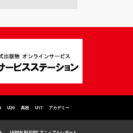
3
U20
高校
U17
アカデミー
ト
JAPAN RUGBY アニュアルレポート