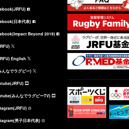
cebook(JRFU)
cebook(日本代表)
cebook(Impact Beyond 2019)
JRFU)
JRFU) English
(みんなでラグビー)
utube(JRFU)
utube(みんなでラグビーTV)
stagram(JRFU)
stagram(男子日本代表)