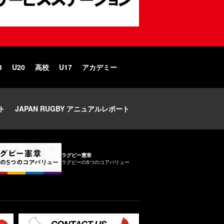
3
U20
高校
U17
アカデミー
ト
JAPAN RUGBY アニュアルレポート
ラグビー憲章
ラグビーの5つのコアバリュー