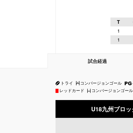
T
1
1
試合経過
トライ
コンバージョンゴール
レッドカード
コンバージョンゴール
U18九州ブロ