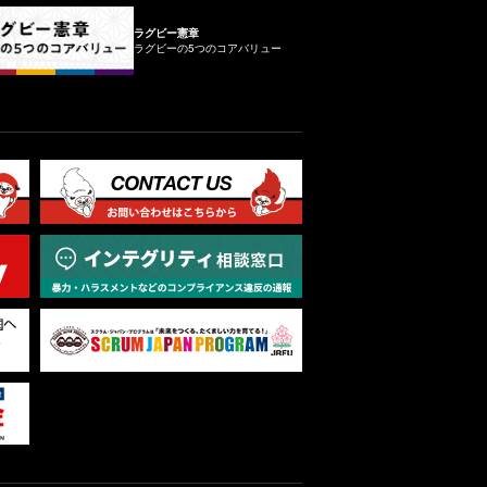
ラグビー憲章
ラグビーの5つのコアバリュー