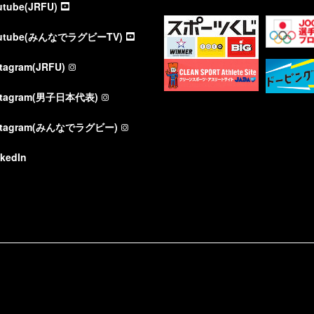
utube(JRFU)
utube(みんなでラグビーTV)
stagram(JRFU)
stagram(男子日本代表)
stagram(みんなでラグビー)
nkedIn