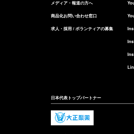
メディア・報道の方へ
Yo
商品化お問い合わせ窓口
Yo
求人・採用 / ボランティアの募集
In
In
In
Li
日本代表トップパートナー