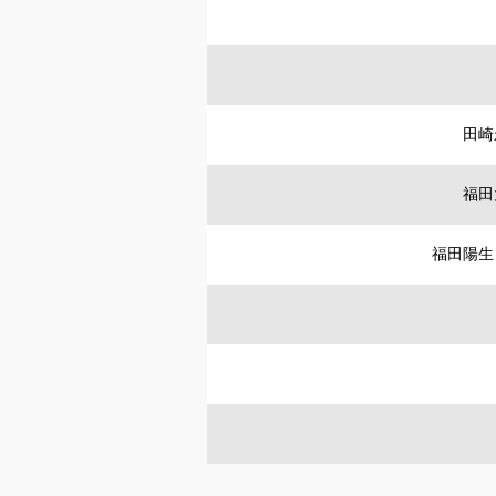
田崎
福田
福田陽生