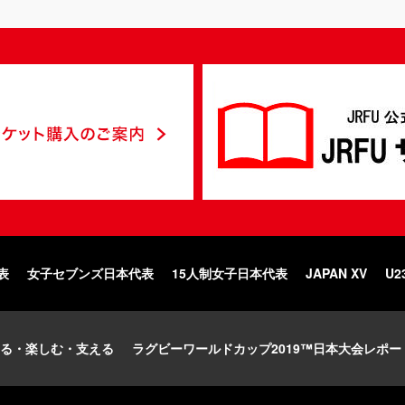
表
女子セブンズ日本代表
15人制女子日本代表
JAPAN XV
U2
る・楽しむ・支える
ラグビーワールドカップ2019™日本大会レポー