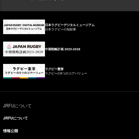
日本ラグビーデジタルミュージアム
日本ラグビーの知財庫
中期戦略計画 2025-2028
ラグビー憲章
ラグビーの5つのコアバリュー
JRFUについて
JRFUについて
情報公開