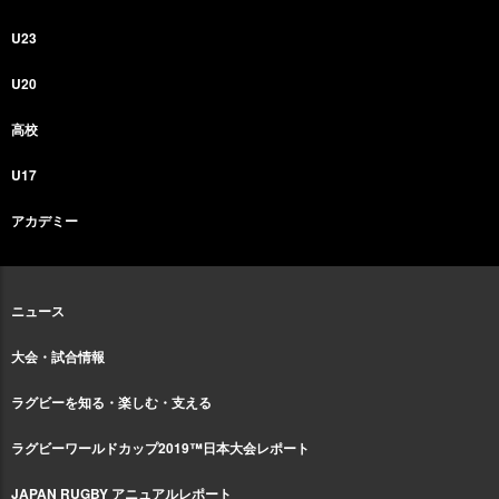
U23
U20
高校
U17
アカデミー
ニュース
大会・試合情報
ラグビーを知る・楽しむ・支える
ラグビーワールドカップ2019™日本大会レポート
JAPAN RUGBY アニュアルレポート