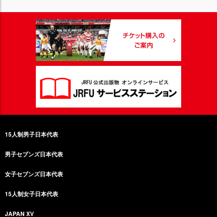
15人制男子日本代表
男子セブンズ日本代表
女子セブンズ日本代表
15人制女子日本代表
JAPAN XV