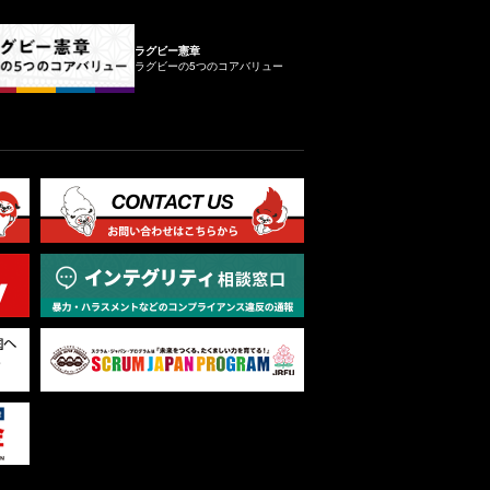
ラグビー憲章
ラグビーの5つのコアバリュー