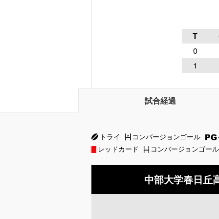
T
0
1
試合経過
トライ
コンバージョンゴール
レッドカード
コンバージョンゴール
中部大学春日丘