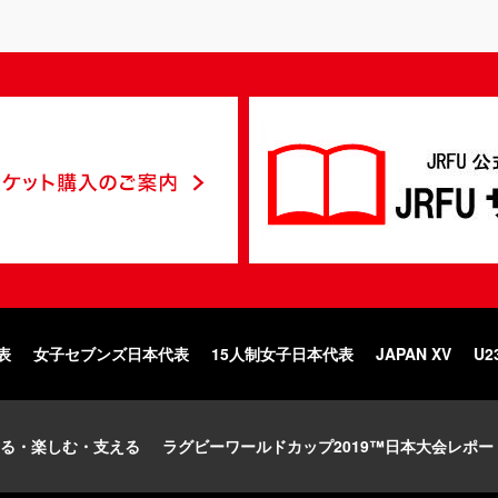
表
女子セブンズ日本代表
15人制女子日本代表
JAPAN XV
U2
る・楽しむ・支える
ラグビーワールドカップ2019™日本大会レポー