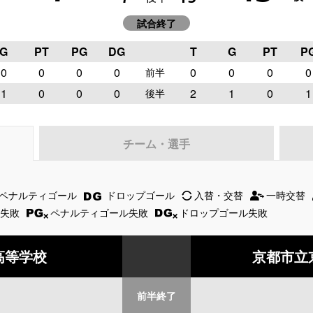
試合終了
G
PT
PG
DG
T
G
PT
P
0
0
0
0
0
0
0
0
前半
1
0
0
0
2
1
0
1
後半
チーム・選手
ペナルティゴール
ドロップゴール
入替・交替
一時交替
失敗
ペナルティゴール失敗
ドロップゴール失敗
高等学校
京都市立
前半
終了