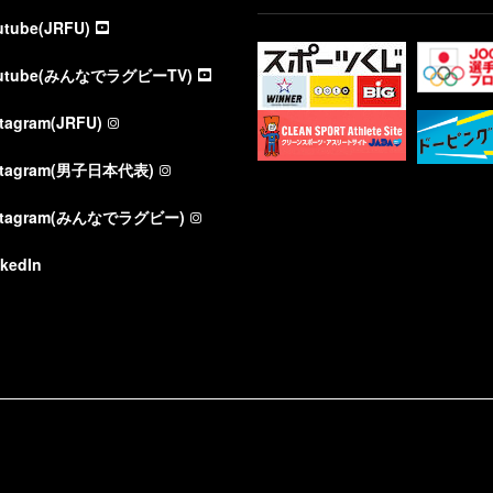
utube(JRFU)
utube(みんなでラグビーTV)
stagram(JRFU)
stagram(男子日本代表)
stagram(みんなでラグビー)
nkedIn