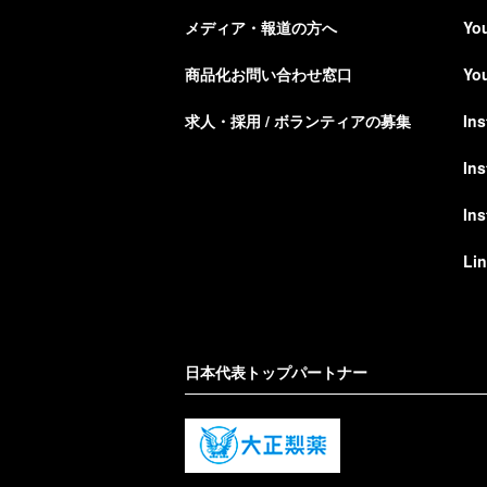
メディア・報道の方へ
Yo
商品化お問い合わせ窓口
Yo
求人・採用 / ボランティアの募集
In
In
In
Li
日本代表トップパートナー