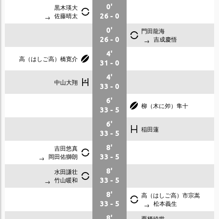
黒木瑛大
0'
佐藤晴太
26
-
0
0'
門田龍海
吉成慶悟
26
-
0
4'
高（はしご高）橋寛介
31
-
0
4'
中山大翔
33
-
0
6'
柳（木に夘）隼十
33
-
5
6'
稲田蓮
33
-
5
吉田悠真
8'
岡田佑獅朗
33
-
5
水田謙壮
8'
竹山暖和
33
-
5
8'
高（はしご高）市宗嵩
松本義生
33
-
5
8'
栗栖稜世