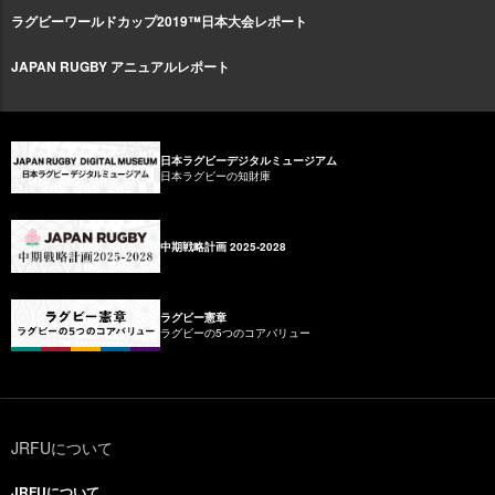
ラグビーワールドカップ2019™日本大会レポート
JAPAN RUGBY アニュアルレポート
日本ラグビーデジタルミュージアム
日本ラグビーの知財庫
中期戦略計画 2025-2028
ラグビー憲章
ラグビーの5つのコアバリュー
JRFUについて
JRFUについて