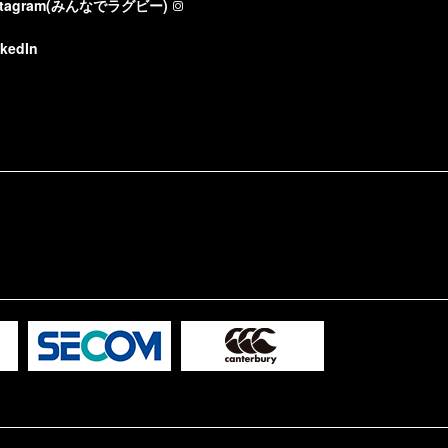
stagram(みんなでラグビー)
nkedIn