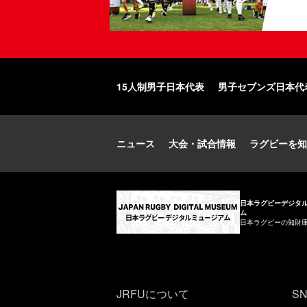
15人制男子日本代表
男子セブンズ日本代
ニュース
大会・試合情報
ラグビーを知
日本ラグビーデジタ
ム
日本ラグビーの知財
JRFUについて
S