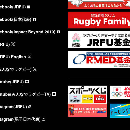
cebook(JRFU)
cebook(日本代表)
cebook(Impact Beyond 2019)
JRFU)
JRFU) English
(みんなでラグビー)
utube(JRFU)
utube(みんなでラグビーTV)
stagram(JRFU)
stagram(男子日本代表)