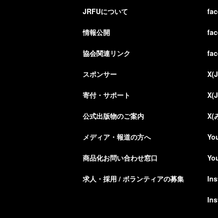
JRFUについて
fa
情報公開
fa
協会関連リンク
fa
スポンサー
X(
寄付・サポート
X(
公式出版物のご案内
X
メディア・報道の方へ
Yo
商品化お問い合わせ窓口
Yo
求人・採用 / ボランティアの募集
In
In