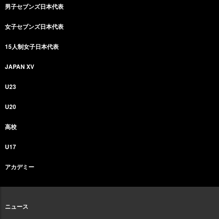
男子セブンズ日本代表
女子セブンズ日本代表
15人制女子日本代表
JAPAN XV
U23
U20
高校
U17
アカデミー
ニュース