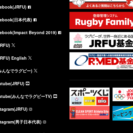
cebook(JRFU)
cebook(日本代表)
cebook(Impact Beyond 2019)
JRFU)
JRFU) English
(みんなでラグビー)
utube(JRFU)
utube(みんなでラグビーTV)
stagram(JRFU)
stagram(男子日本代表)