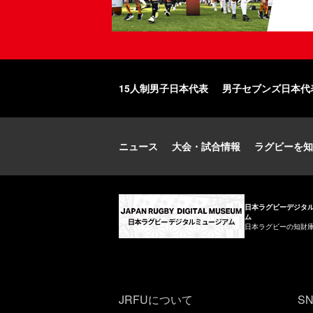
15人制男子日本代表
男子セブンズ日本代
ニュース
大会・試合情報
ラグビーを知
日本ラグビーデジタ
ム
日本ラグビーの知財
JRFUについて
S