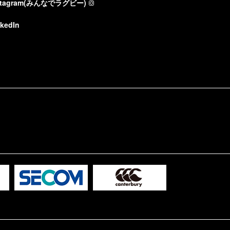
stagram(みんなでラグビー)
nkedIn