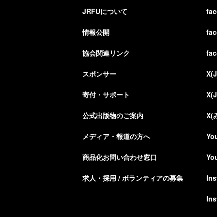
JRFUについて
fa
情報公開
fa
協会関連リンク
fa
スポンサー
X(
寄付・サポート
X(
公式出版物のご案内
X
メディア・報道の方へ
Yo
商品化お問い合わせ窓口
Yo
求人・採用 / ボランティアの募集
In
In