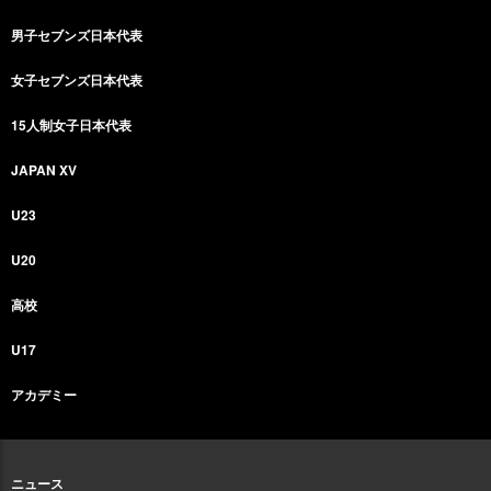
男子セブンズ日本代表
女子セブンズ日本代表
15人制女子日本代表
JAPAN XV
U23
U20
高校
U17
アカデミー
ニュース