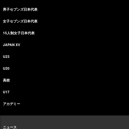
男子セブンズ日本代表
女子セブンズ日本代表
15人制女子日本代表
JAPAN XV
U23
U20
高校
U17
アカデミー
ニュース