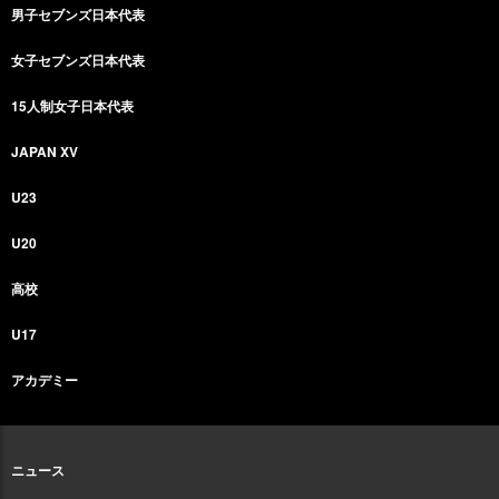
男子セブンズ日本代表
女子セブンズ日本代表
15人制女子日本代表
JAPAN XV
U23
U20
高校
U17
アカデミー
ニュース