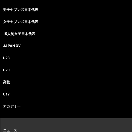
男子セブンズ日本代表
女子セブンズ日本代表
15人制女子日本代表
JAPAN XV
U23
U20
高校
U17
アカデミー
ニュース