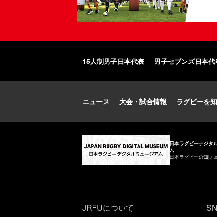
15人制男子日本代表
男子セブンズ日本代
ニュース
大会・試合情報
ラグビーを知
日本ラグビーデジタ
ム
日本ラグビーの知財
JRFUについて
S