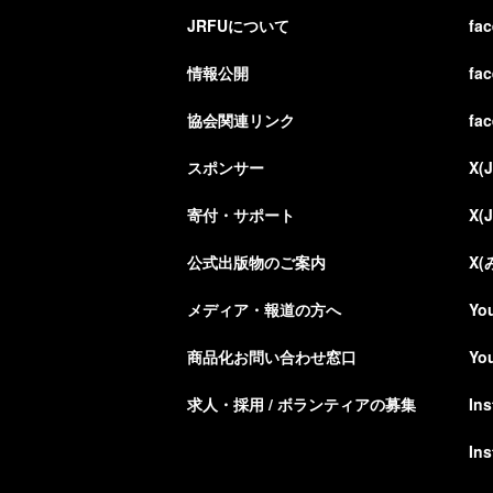
JRFUについて
fa
情報公開
fa
協会関連リンク
fa
スポンサー
X(
寄付・サポート
X(
公式出版物のご案内
X
メディア・報道の方へ
Yo
商品化お問い合わせ窓口
Yo
求人・採用 / ボランティアの募集
In
In