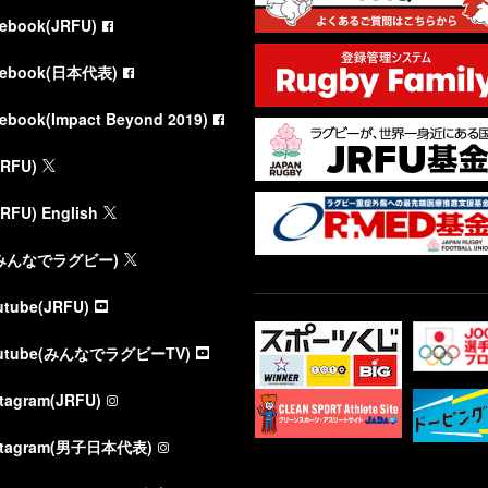
cebook(JRFU)
cebook(日本代表)
cebook(Impact Beyond 2019)
JRFU)
JRFU) English
(みんなでラグビー)
utube(JRFU)
utube(みんなでラグビーTV)
stagram(JRFU)
stagram(男子日本代表)