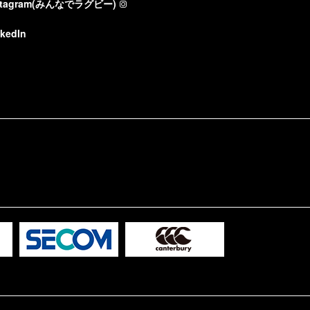
stagram(みんなでラグビー)
nkedIn