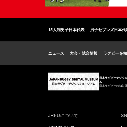
15人制男子日本代表
男子セブンズ日本代
ニュース
大会・試合情報
ラグビーを知
日本ラグビーデジタ
ム
日本ラグビーの知財
JRFUについて
S