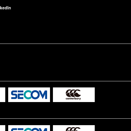
nkedIn