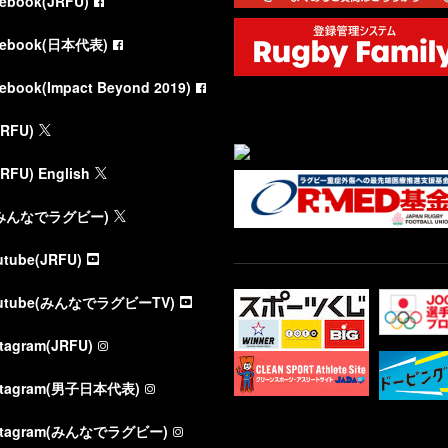
cebook(JRFU)
cebook(日本代表)
cebook(Impact Beyond 2019)
JRFU)
JRFU) English
(みんなでラグビー)
utube(JRFU)
utube(みんなでラグビーTV)
stagram(JRFU)
stagram(男子日本代表)
stagram(みんなでラグビー)