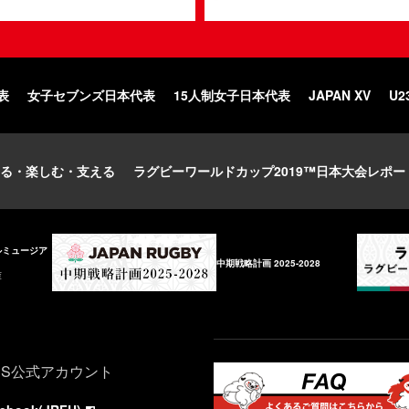
表
女子セブンズ日本代表
15人制女子日本代表
JAPAN XV
U2
る・楽しむ・支える
ラグビーワールドカップ2019™日本大会レポー
ルミュージア
中期戦略計画 2025-2028
庫
NS公式アカウント