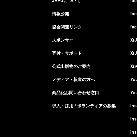
JRFUについて
fa
情報公開
fa
協会関連リンク
fa
スポンサー
X(
寄付・サポート
X(
公式出版物のご案内
X
メディア・報道の方へ
Yo
商品化お問い合わせ窓口
Yo
求人・採用 / ボランティアの募集
In
In
In