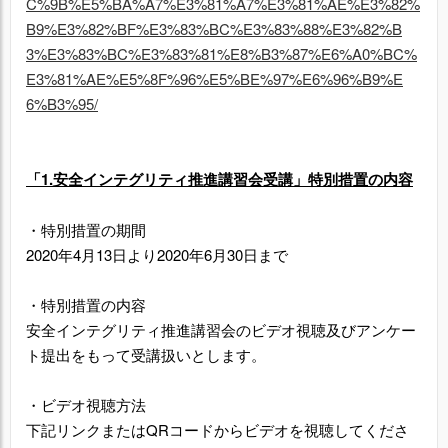
C%9B%E5%BA%A7%E3%81%A7%E3%81%AE%E3%82%
B9%E3%82%BF%E3%83%BC%E3%83%88%E3%82%B
3%E3%83%BC%E3%83%81%E8%B3%87%E6%A0%BC%
E3%81%AE%E5%8F%96%E5%BE%97%E6%96%B9%E
6%B3%95/
「1.安全インテグリティ推進講習会受講」特別措置の内容
・特別措置の期間
2020年4月13日より2020年6月30日まで
・特別措置の内容
安全インテグリティ推進講習会のビデオ視聴及びアンケー
ト提出をもって受講扱いとします。
・ビデオ視聴方法
下記リンクまたはQRコードからビデオを視聴してくださ