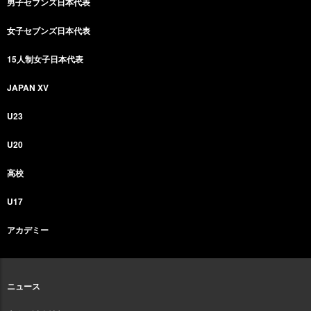
男子セブンズ日本代表
女子セブンズ日本代表
15人制女子日本代表
JAPAN XV
U23
U20
高校
U17
アカデミー
ニュース