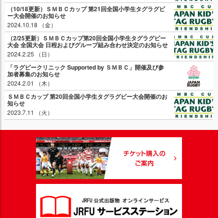
（10/18更新）ＳＭＢＣカップ 第21回全国小学生タグラグビ
ー大会開催のお知らせ
2024.10.18 （金）
（2/25更新）ＳＭＢＣカップ第20回全国小学生タグラグビー
大会 全国大会 日程およびグループ組み合わせ決定のお知らせ
2024.2.25 （日）
「ラグビークリニック Supported by ＳＭＢＣ」開催及び参
加者募集のお知らせ
2024.2.01 （木）
ＳＭＢＣカップ 第20回全国小学生タグラグビー大会開催のお
知らせ
2023.7.11 （火）