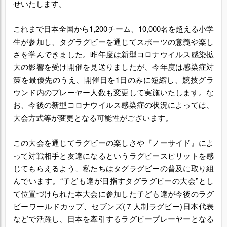
せいたします。
これまで日本全国から1,200チーム、10,000名を超える小学
生が参加し、タグラグビーを通じてスポーツの意義や楽し
さを学んできました。昨年度は新型コロナウイルス感染拡
大の影響を受け開催を見送りましたが、今年度は感染症対
策を最優先のうえ、開催日を1日のみに短縮し、競技グラ
ウンド内のプレーヤー人数も変更して実施いたします。な
お、今後の新型コロナウイルス感染症の状況によっては、
大会方式等が変更となる可能性がございます。
この大会を通じてラグビーの楽しさや『ノーサイド』によ
って対戦相手と友達になるというラグビースピリットを感
じてもらえるよう、私たちはタグラグビーの普及に取り組
んでいます。“子ども達が目指すタグラグビーの大会”とし
て位置づけられた本大会に参加した子ども達が今後のラグ
ビーワールドカップ、セブンズ(７人制ラグビー)日本代表
などで活躍し、日本を牽引するラグビープレーヤーとなる