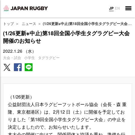
JP
EN
トップ
ニュース
(1/26更新※中止)第18回全国小学生タグラグビー大会開催のお知らせ
(1/26更新※中止)第18回全国小学生タグラグビー大会
開催のお知らせ
2022.1.26 （水）
大会・試合
小学生
タグラグビー
（1/26更新）
公益財団法人日本ラグビーフットボール協会（会長・森 重
隆、東京都港区）は、2月12 日（土）に開催を予定してお
りました「第18回全国小学生タグラグビー大会」の中止を
決定しましたので、お知らせいたします。
本大会の開催に向けて、関係団体と協議を重ね、準備を行