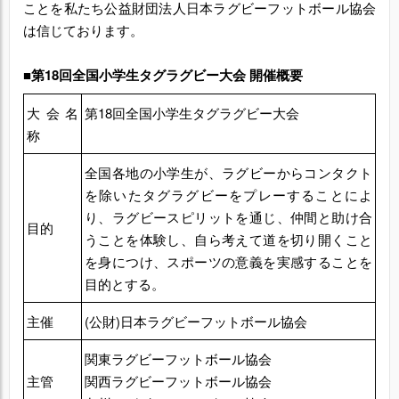
ことを私たち公益財団法人日本ラグビーフットボール協会
は信じております。
■第18回全国小学生タグラグビー大会 開催概要
大会名
第18回全国小学生タグラグビー大会
称
全国各地の小学生が、ラグビーからコンタクト
を除いたタグラグビーをプレーすることによ
り、ラグビースピリットを通じ、仲間と助け合
目的
うことを体験し、自ら考えて道を切り開くこと
を身につけ、スポーツの意義を実感することを
目的とする。
主催
(公財)日本ラグビーフットボール協会
関東ラグビーフットボール協会
主管
関西ラグビーフットボール協会