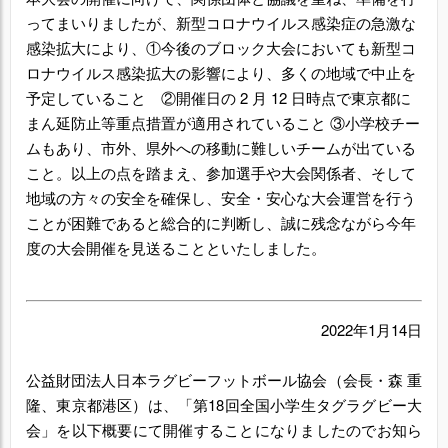
ってまいりましたが、新型コロナウイルス感染症の急激な
感染拡大により、①今後のブロック大会においても新型コ
ロナウイルス感染拡大の影響により、多くの地域で中止を
予定していること ②開催日の 2 月 12 日時点で東京都に
まん延防止等重点措置が適用されていること ③小学校チー
ムもあり、市外、県外への移動に難しいチームが出ている
こと。以上の点を踏まえ、参加選手や大会関係者、そして
地域の方々の安全を確保し、安全・安心な大会運営を行う
ことが困難であると総合的に判断し、誠に残念ながら今年
度の大会開催を見送ることといたしました。
2022年1月14日
公益財団法人日本ラグビーフットボール協会（会長・森 重
隆、東京都港区）は、「第18回全国小学生タグラグビー大
会」を以下概要にて開催することになりましたのでお知ら