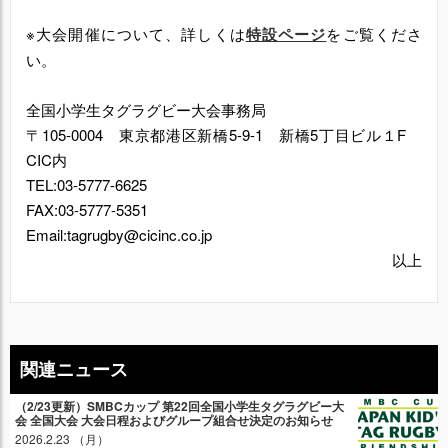
※大会開催について、詳しくは
特設ページ
をご覧くださ
い。
全国小学生タグラグビー大会事務局
〒105-0004 東京都港区新橋5-9-1 新橋5丁目ビル１F
CIC内
TEL:03-5777-6625
FAX:03-5777-5351
Email:tagrugby@cicinc.co.jp
以上
関連ニュース
（2/23更新）SMBCカップ 第22回全国小学生タグラグビー大
会 全国大会 大会日程およびグループ組合せ決定のお知らせ
2026.2.23 （月）