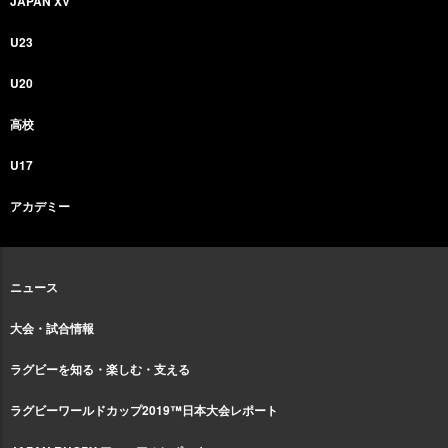
JAPAN XV
U23
U20
高校
U17
アカデミー
ニュース
大会・試合情報
ラグビーを知る・楽しむ・支える
ラグビーワールドカップ2019™日本大会レポート