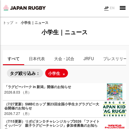
JP
EN
トップ
小学生｜ニュース
小学生｜ニュース
すべて
日本代表
大会・試合
JRFU
プレスリリー
タグ絞り込み：
小学生
「ラグビーパーク in 新潟」開催のお知らせ
2026.8.03 （月）
（7/27更新）SMBCカップ 第23回全国小学生タグラグビー大
会開催のお知らせ
2026.7.27 （月）
（7/15更新）リポビタンＤチャレンジカップ2026 「ファイト
イッパーツ 親子ラグビーチャレンジ」参加者募集のお知ら