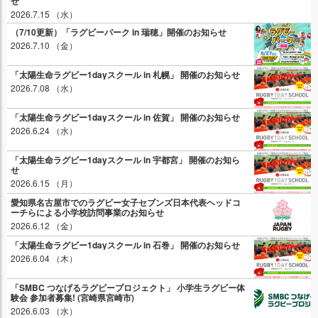
せ
2026.7.15 （水）
（7/10更新）「ラグビーパーク in 瑞穂」開催のお知らせ
2026.7.10 （金）
「太陽生命ラグビー1dayスクール in 札幌」 開催のお知らせ
2026.7.08 （水）
「太陽生命ラグビー1dayスクール in 佐賀」 開催のお知らせ
2026.6.24 （水）
「太陽生命ラグビー1dayスクール in 宇都宮」 開催のお知ら
せ
2026.6.15 （月）
愛知県名古屋市でのラグビー女子セブンズ日本代表ヘッドコ
ーチらによる小学校訪問事業のお知らせ
2026.6.12 （金）
「太陽生命ラグビー1dayスクール in 石巻」 開催のお知らせ
2026.6.04 （木）
「SMBC つなげるラグビープロジェクト」 小学生ラグビー体
験会 参加者募集! (宮崎県宮崎市)
2026.6.03 （水）