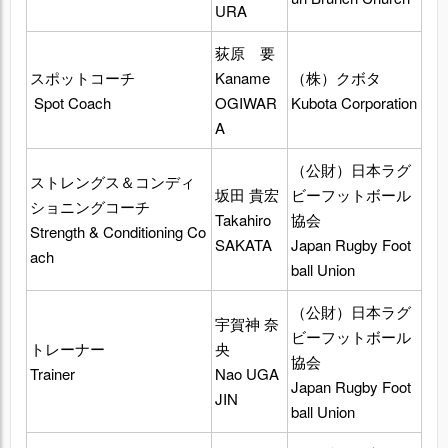
URA
荻原 要
スポットコーチ
Kaname
（株）クボタ
Spot Coach
OGIWAR
Kubota Corporation
A
（公財）日本ラグ
ストレングス＆コンディ
坂田 貴宏
ビーフットボール
ショニングコーチ
Takahiro
協会
Strength & Conditioning Co
SAKATA
Japan Rugby Foot
ach
ball Union
（公財）日本ラグ
宇賀神 奈
ビーフットボール
トレーナー
央
協会
Trainer
Nao UGA
Japan Rugby Foot
JIN
ball Union