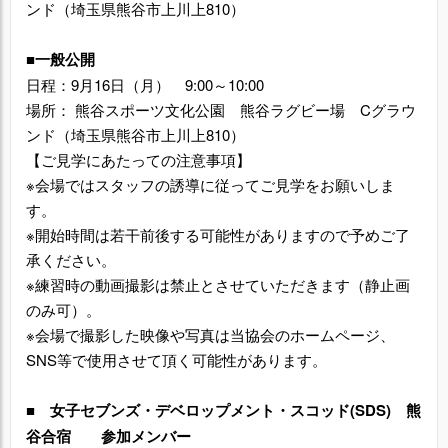
ンド（埼玉県熊谷市上川上810）
■一般公開
日程：9月16日（月） 9:00～10:00
場所： 熊谷スポーツ文化公園 熊谷ラグビー場 Cグラウ
ンド（埼玉県熊谷市上川上810）
【ご見学にあたっての注意事項】
※会場ではスタッフの誘導に従ってご見学をお願いしま
す。
※開始時間は若干前後する可能性がありますので予めご了
承ください。
※練習時の動画撮影は禁止とさせていただきます（静止画
のみ可）。
※会場で撮影した映像や写真は当協会のホームページ、
SNS等で使用させて頂く可能性があります。
■ 女子セブンズ・デベロップメント・スコッド(SDS) 熊
谷合宿 参加メンバー