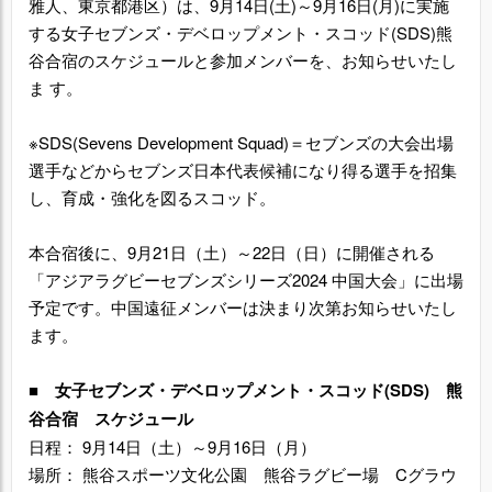
雅人、東京都港区）は、9月14日(土)～9月16日(月)に実施
する女子セブンズ・デベロップメント・スコッド(SDS)熊
谷合宿のスケジュールと参加メンバーを、お知らせいたし
ま す。
※SDS(Sevens Development Squad)＝セブンズの大会出場
選手などからセブンズ日本代表候補になり得る選手を招集
し、育成・強化を図るスコッド。
本合宿後に、9月21日（土）～22日（日）に開催される
「アジアラグビーセブンズシリーズ2024 中国大会」に出場
予定です。中国遠征メンバーは決まり次第お知らせいたし
ます。
■
女子セブンズ・デベロップメント・スコッド(SDS) 熊
谷合宿
スケジュール
日程： 9月14日（土）～9月16日（月）
場所： 熊谷スポーツ文化公園 熊谷ラグビー場 Cグラウ