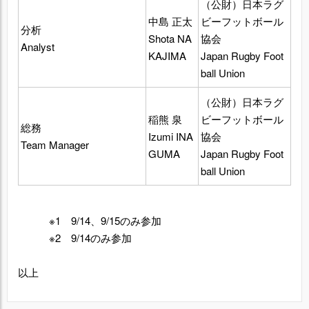
（公財）日本ラグ
中島 正太
ビーフットボール
分析
Shota NA
協会
Analyst
KAJIMA
Japan Rugby Foot
ball Union
（公財）日本ラグ
稲熊 泉
ビーフットボール
総務
Izumi INA
協会
Team Manager
GUMA
Japan Rugby Foot
ball Union
※1 9/14、9/15のみ参加
※2 9/14のみ参加
以上