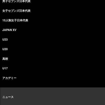
男子セブンズ日本代表
女子セブンズ日本代表
15人制女子日本代表
JAPAN XV
U23
U20
高校
U17
アカデミー
ニュース