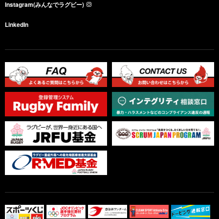
Instagram(みんなでラグビー)
LinkedIn