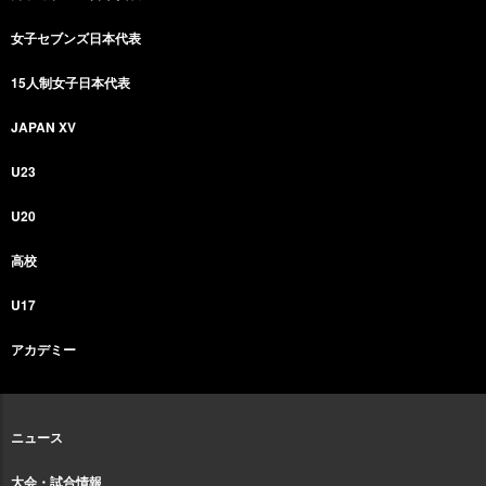
女子セブンズ日本代表
15人制女子日本代表
JAPAN XV
U23
U20
高校
U17
アカデミー
ニュース
大会・試合情報