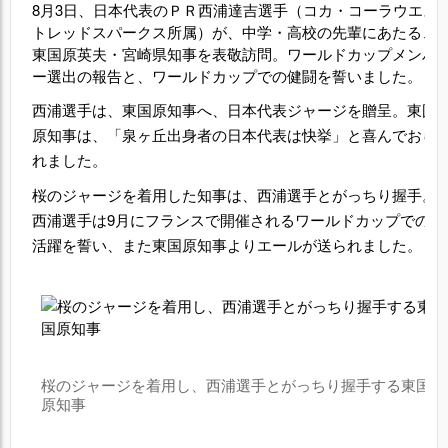
8月3日、日本代表のＰＲ西浦達吉選手（コカ・コーラウエス
トレッドスパークス所属）が、中学・高校の先輩にあたる、
東国原英夫・宮崎県知事を表敬訪問。ワールドカップメンバ
ー選出の報告と、ワールドカップでの健闘を誓いました。
西浦選手は、東国原知事へ、日本代表ジャージを贈呈。東国
原知事は、「泉ヶ丘出身者の日本代表は快挙」と喜んでおら
れました。
桜のジャージを着用した知事は、西浦選手とがっちり握手。
西浦選手は9月にフランスで開催されるワールドカップでの
活躍を誓い、また東国原知事よりエールが送られました。
桜のジャージを着用し、西浦選手とがっちり握手する東国
原知事