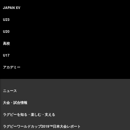
JAPAN XV
U23
U20
高校
U17
アカデミー
ニュース
大会・試合情報
ラグビーを知る・楽しむ・支える
ラグビーワールドカップ2019™日本大会レポート