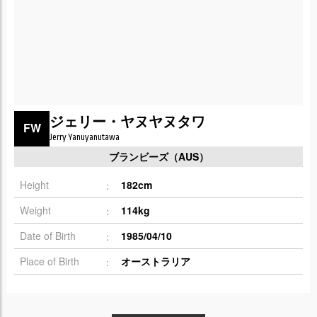
ジェリー・ヤヌヤヌタワ
FW
Jerry Yanuyanutawa
ブランビーズ（AUS）
Height
182cm
Weight
114kg
Date of Birth
1985/04/10
Place of Birth
オーストラリア