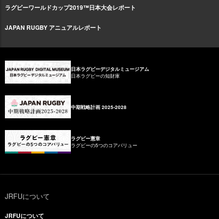
ラグビーワールドカップ2019™日本大会レポート
JAPAN RUGBY アニュアルレポート
日本ラグビーデジタルミュージアム
日本ラグビーの知財庫
中期戦略計画 2025-2028
ラグビー憲章
ラグビーの5つのコアバリュー
JRFUについて
JRFUについて