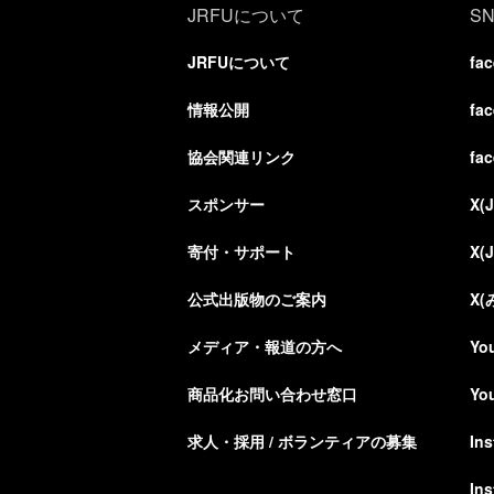
JRFUについて
S
JRFUについて
fa
情報公開
fa
協会関連リンク
fa
スポンサー
X(
寄付・サポート
X(
公式出版物のご案内
X
メディア・報道の方へ
Yo
商品化お問い合わせ窓口
Yo
求人・採用 / ボランティアの募集
In
In