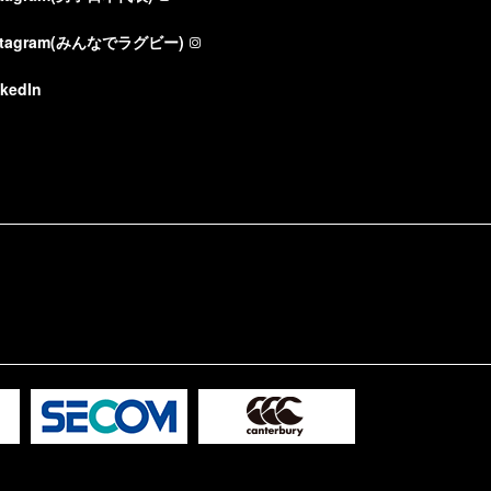
stagram(みんなでラグビー)
nkedIn