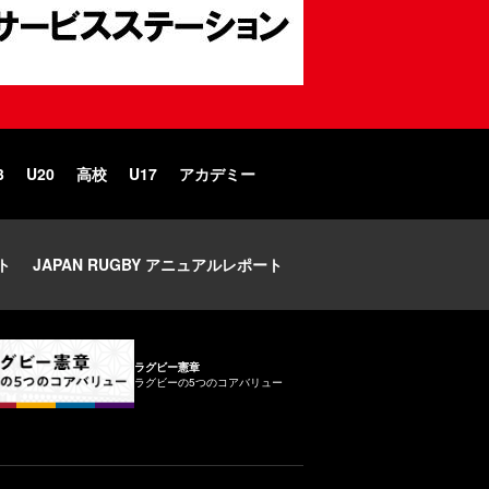
3
U20
高校
U17
アカデミー
ト
JAPAN RUGBY アニュアルレポート
ラグビー憲章
ラグビーの5つのコアバリュー