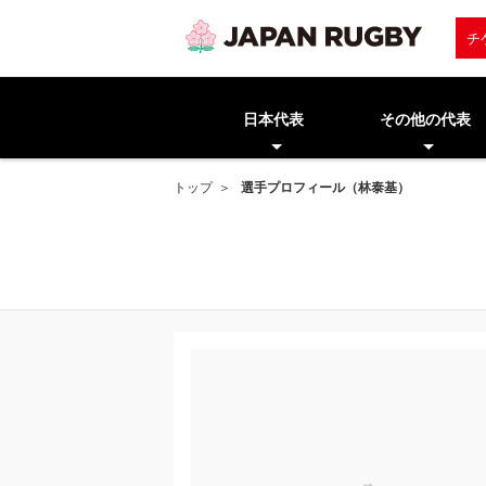
チ
日本代表
その他の代表
トップ
選手プロフィール（林泰基）