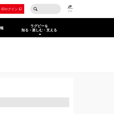
JP
by IDログイン
EN
ラグビーを
報
知る・楽しむ・支える