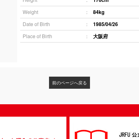
Weight
84kg
Date of Birth
1985/04/26
Place of Birth
大阪府
前のページへ戻る