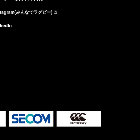
stagram(みんなでラグビー)
nkedIn