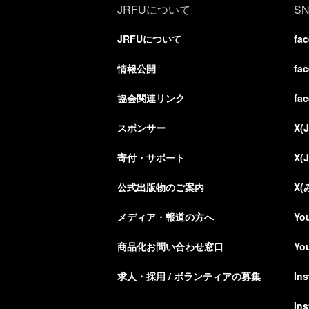
JRFUについて
S
JRFUについて
fa
情報公開
fa
協会関連リンク
fa
スポンサー
X(
寄付・サポート
X(
公式出版物のご案内
X
メディア・報道の方へ
Yo
商品化お問い合わせ窓口
Yo
求人・採用 / ボランティアの募集
In
In