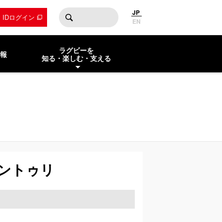
JP
by IDログイン
EN
ラグビーを
報
知る・楽しむ・支える
ントゥリ