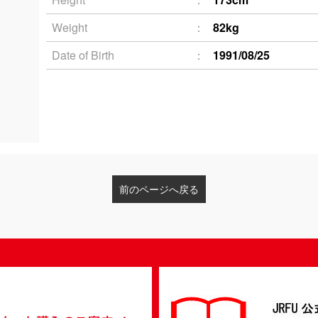
Weight
82kg
Date of Birth
1991/08/25
前のページへ戻る