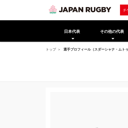
チ
日本代表
その他の代表
トップ
選手プロフィール（スダーシャナ・ムト