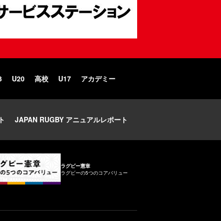
3
U20
高校
U17
アカデミー
ト
JAPAN RUGBY アニュアルレポート
ラグビー憲章
ラグビーの5つのコアバリュー