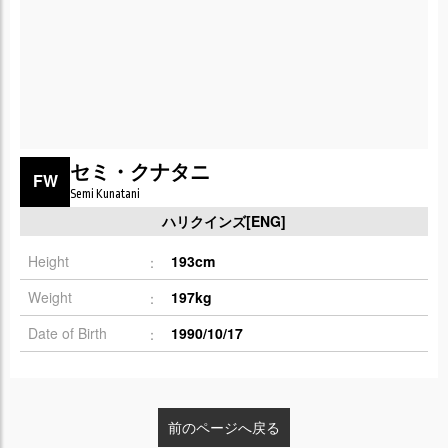
セミ・クナタニ
FW
Semi Kunatani
ハリクインズ[ENG]
Height
193cm
Weight
197kg
Date of Birth
1990/10/17
前のページへ戻る