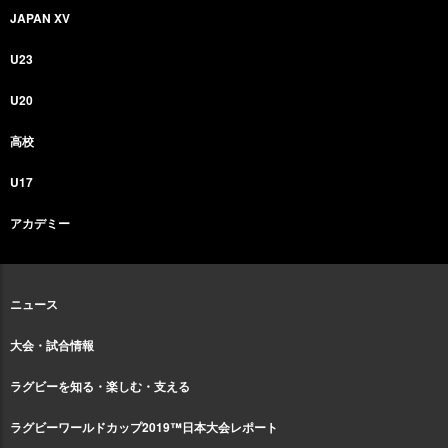
JAPAN XV
U23
U20
高校
U17
アカデミー
ニュース
大会・試合情報
ラグビーを知る・楽しむ・支える
ラグビーワールドカップ2019™日本大会レポート