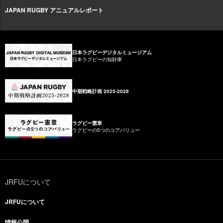
JAPAN RUGBY アニュアルレポート
日本ラグビーデジタルミュージアム
日本ラグビーの知財庫
中期戦略計画 2025-2028
ラグビー憲章
ラグビーの5つのコアバリュー
JRFUについて
JRFUについて
情報公開