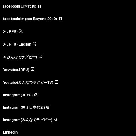
facebook(日本代表)
facebook(Impact Beyond 2019)
X(JRFU)
X(JRFU) English
X(みんなでラグビー)
Youtube(JRFU)
Youtube(みんなでラグビーTV)
Instagram(JRFU)
Instagram(男子日本代表)
Instagram(みんなでラグビー)
LinkedIn