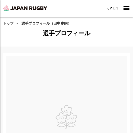
JP
EN
トップ
選手プロフィール（田中史朗）
選手プロフィール