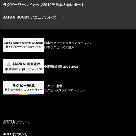
ラグビーワールドカップ2019™日本大会レポート
JAPAN RUGBY アニュアルレポート
日本ラグビーデジタルミュージアム
日本ラグビーの知財庫
中期戦略計画 2025-2028
ラグビー憲章
ラグビーの5つのコアバリュー
JRFUについて
JRFUについて