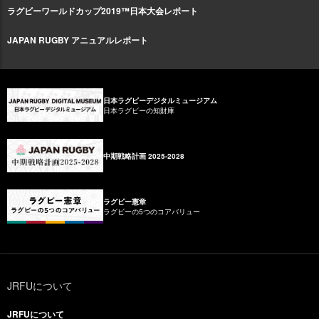
ラグビーワールドカップ2019™日本大会レポート
JAPAN RUGBY アニュアルレポート
日本ラグビーデジタルミュージアム
日本ラグビーの知財庫
中期戦略計画 2025-2028
ラグビー憲章
ラグビーの5つのコアバリュー
JRFUについて
JRFUについて